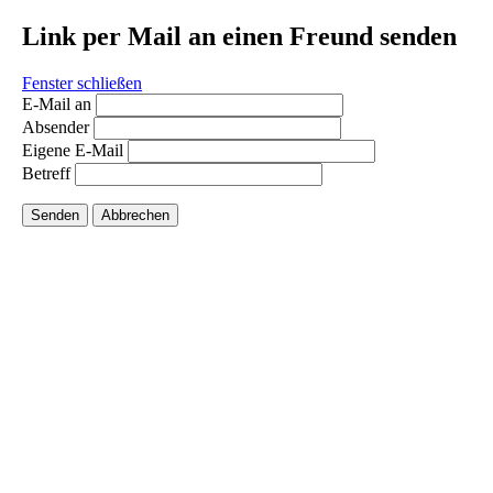
Link per Mail an einen Freund senden
Fenster schließen
E-Mail an
Absender
Eigene E-Mail
Betreff
Senden
Abbrechen