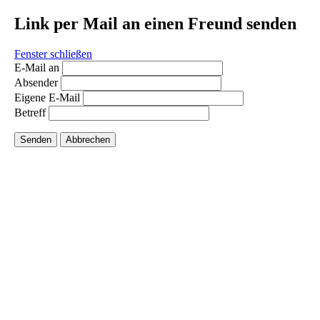
Link per Mail an einen Freund senden
Fenster schließen
E-Mail an
Absender
Eigene E-Mail
Betreff
Senden
Abbrechen