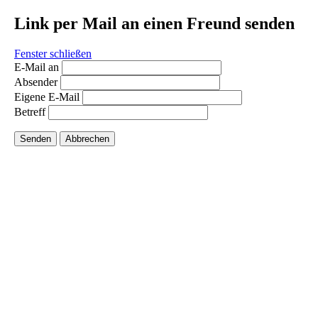
Link per Mail an einen Freund senden
Fenster schließen
E-Mail an
Absender
Eigene E-Mail
Betreff
Senden
Abbrechen