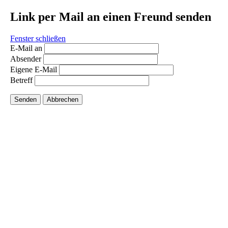
Link per Mail an einen Freund senden
Fenster schließen
E-Mail an
Absender
Eigene E-Mail
Betreff
Senden
Abbrechen