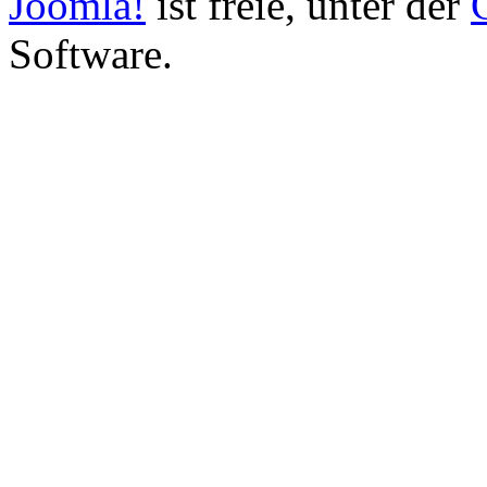
Joomla!
ist freie, unter der
Software.