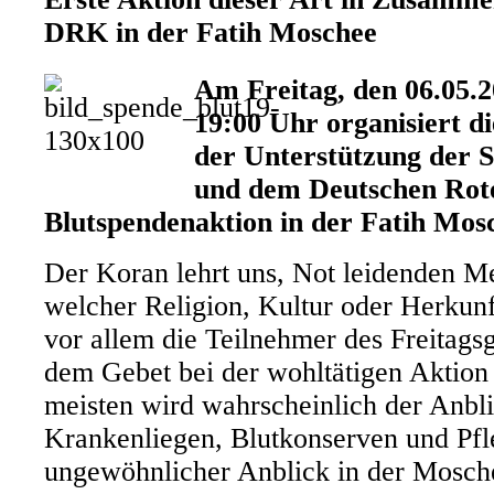
DRK in der Fatih Moschee
Am Freitag, den 06.05.2
19:00 Uhr organisiert d
der Unterstützung de
und dem Deutschen Rot
Blutspendenaktion in der Fatih Mos
Der Koran lehrt uns, Not leidenden M
welcher Religion, Kultur oder Herkunf
vor allem die Teilnehmer des Freitags
dem Gebet bei der wohltätigen Aktion
meisten wird wahrscheinlich der Anbl
Krankenliegen, Blutkonserven und Pfl
ungewöhnlicher Anblick in der Mosche