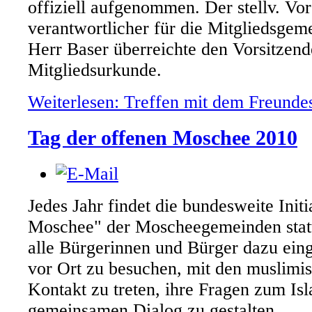
offiziell aufgenommen. Der stellv. Vo
verantwortlicher für die Mitgliedsgem
Herr Baser überreichte den Vorsitzen
Mitgliedsurkunde.
Weiterlesen: Treffen mit dem Freunde
Tag der offenen Moschee 2010
Jedes Jahr findet die bundesweite Init
Moschee" der Moscheegemeinden statt
alle Bürgerinnen und Bürger dazu ein
vor Ort zu besuchen, mit den muslimi
Kontakt zu treten, ihre Fragen zum Isl
gemeinsamen Dialog zu gestalten.