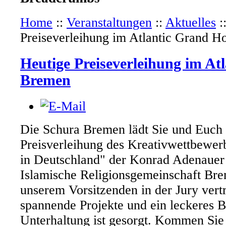
Home
::
Veranstaltungen
::
Aktuelles
:
Preiseverleihung im Atlantic Grand H
Heutige Preiseverleihung im At
Bremen
Die Schura Bremen lädt Sie und Euch 
Preisverleihung des Kreativwettbewer
in Deutschland" der Konrad Adenauer S
Islamische Religionsgemeinschaft Bre
unserem Vorsitzenden in der Jury vert
spannende Projekte und ein leckeres B
Unterhaltung ist gesorgt. Kommen Sie 