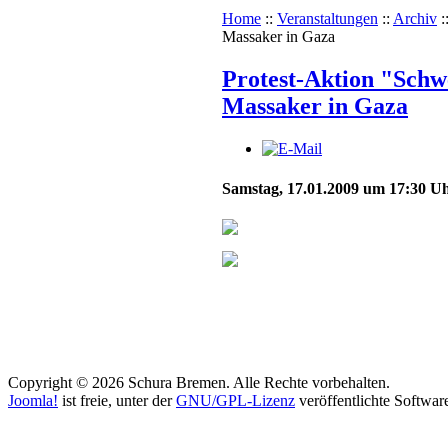
Home
::
Veranstaltungen
::
Archiv
:
Massaker in Gaza
Protest-Aktion "Schw
Massaker in Gaza
Samstag, 17.01.2009 um 17:30 U
Copyright © 2026 Schura Bremen. Alle Rechte vorbehalten.
Joomla!
ist freie, unter der
GNU/GPL-Lizenz
veröffentlichte Softwar