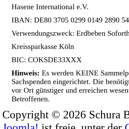
Hasene International e.V.
IBAN: DE80 3705 0299 0149 2890 54
Verwendungszweck: Erdbeben Soforth
Kreissparkasse Köln
BIC: COKSDE33XXX
Hinweis:
Es werden KEINE Sammelpu
Sachspenden eingerichtet. Die benöti
vor Ort günstiger und erreichen wesent
Betroffenen.
Copyright © 2026 Schura B
Joomla!
ist freie, unter der