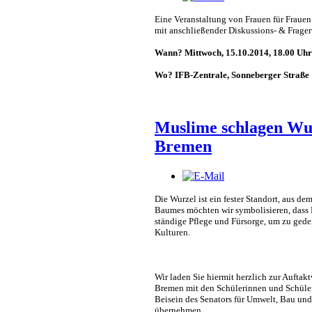
Eine Veranstaltung von Frauen für Frauen
mit anschließender Diskussions- & Frager
Wann? Mittwoch, 15.10.2014, 18.00 Uhr
Wo? IFB-Zentrale, Sonneberger Straße
Muslime schlagen Wur
Bremen
Die Wurzel ist ein fester Standort, aus de
Baumes möchten wir symbolisieren, dass 
ständige Pflege und Fürsorge, um zu gede
Kulturen.
Wir laden Sie hiermit herzlich
zur
Auftaktv
Bremen mit den Schülerinnen und Schüle
Beisein des Senators für Umwelt, Bau und 
übernehmen.