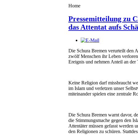
Home
Pressemitteilung zu 
das Attentat aufs Schä
Die Schura Bremen verurteilt den A
zwölf Menschen ihr Leben verloren u
Ereignis und nehmen Anteil an der 
Keine Religion darf missbraucht we
im Islam und verletzen unser Selb
miteinander spielen eine zentrale R
Die Schura Bremen warnt davor, de
die Stimmungsmache gegen den Islam 
Attentäter müssen gefasst werden u
den Religionen zu schüren. Stattde