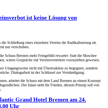
einsverbot ist keine Lösung von
die Schließung eines einzelnen Vereins die Radikalisierung als
mit nur verschoben.
die Schura Bremen mehr Feingefühl erwartet: Statt die Moschee
rmen, wären Gespräche mit Vereinsvertretern vorzuziehen gewesen.
eser Umgangsweise nicht mit Überreaktion zu begegnen, sondern
präche. Dialogarbeit ist der Schlüssel zur Verständigung.
leisten, arbeitet die Schura mit dem Land Bremen an einem Konzept
Jugendlichen. Der Islam steht für Frieden, diesem Prinzip soll von
.
tlantic Grand Hotel Bremen am 24.
.00 Uhr