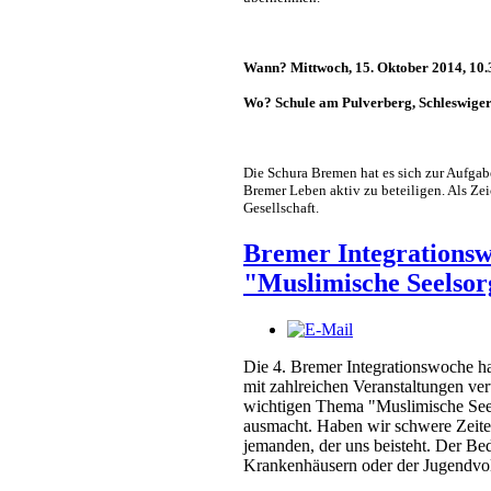
Wann? Mittwoch, 15. Oktober 2014, 10.
Wo? Schule am Pulverberg, Schleswige
Die Schura Bremen hat es sich zur Aufgab
Bremer Leben aktiv zu beteiligen. Als Zei
Gesellschaft.
Bremer Integrationsw
"Muslimische Seelsor
Die 4. Bremer Integrationswoche h
mit zahlreichen Veranstaltungen ve
wichtigen Thema "Muslimische Seels
ausmacht. Haben wir schwere Zeite
jemanden, der uns beisteht. Der Beda
Krankenhäusern oder der Jugendvoll