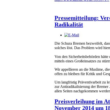
Pressemitteilung: Ver
Radikalität
Die Schura Bremen bezweifelt, dass 
solches löst. Das Problem wird hier
Von den Sicherheitsbehörden hätte 
mittels eines Großeinsatzes zu stü
Wir appellieren an die Muslime, di
offen zu bleiben für Kritik und Ges
Um langfristig Präventivarbeit zu 
zur Antiradikalisierung der Bremer 
allen Seiten nachgekommen werden
Preisverleihung im A
November 2014 um 18