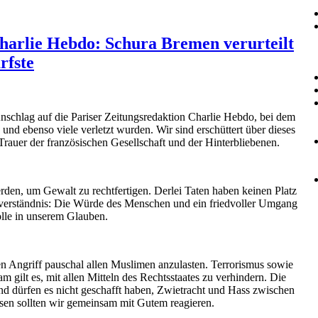
Charlie Hebdo: Schura Bremen verurteilt
rfste
nschlag auf die Pariser Zeitungsredaktion Charlie Hebdo, bei dem
nd ebenso viele verletzt wurden. Wir sind erschüttert über dieses
Trauer der französischen Gesellschaft und der Hinterbliebenen.
rden, um Gewalt zu rechtfertigen. Derlei Taten haben keinen Platz
stverständnis: Die Würde des Menschen und ein friedvoller Umgang
olle in unserem Glauben.
n Angriff pauschal allen Muslimen anzulasten. Terrorismus sowie
gilt es, mit allen Mitteln des Rechtsstaates zu verhindern. Die
nd dürfen es nicht geschafft haben, Zwietracht und Hass zwischen
ssen sollten wir gemeinsam mit Gutem reagieren.