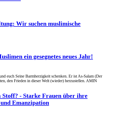
ltung: Wir suchen muslimische
uslimen ein gesegnetes neues Jahr!
und euch Seine Barmherzigkeit schenken. Er ist As-Salam (Der
ten, den Frieden in dieser Welt (wieder) herzustellen. AMIN
 Stoff? - Starke Frauen über ihre
t und Emanzipation